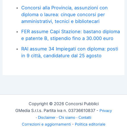
Concorsi alla Provincia, assunzioni con
diploma o laurea: cinque concorsi per
amministrativi, tecnici e bibliotecari
FER assume Capi Stazione: bastano diploma
e patente B, stipendio fino a 30.000 euro
RAI assume 34 Impiegati con diploma: posti
in 9 città, candidature dal 25 agosto
Copyright © 2026 Concorsi Pubblici
GMedia S.r.l.s. Partita iva n. 03736610837 -
Privacy
-
Disclaimer
-
Chi siamo -
Contatti
Correzioni e aggiornamenti
-
Politica editoriale