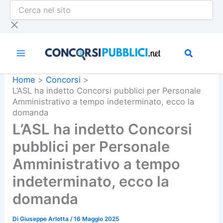
Cerca
Vai
nel
al
sito
contenuto
Home
Concorsi
L’ASL ha indetto Concorsi pubblici per Personale
Amministrativo a tempo indeterminato, ecco la
domanda
L’ASL ha indetto Concorsi
pubblici per Personale
Amministrativo a tempo
indeterminato, ecco la
domanda
Di
Giuseppe Arlotta
/
16 Maggio 2025