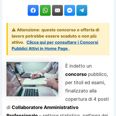
⚠️ Attenzione: questo concorso o offerta di
lavoro potrebbe essere scaduto o non più
attivo.
Clicca qui per consultare i Concorsi
Pubblici Attivi in Home Page
.
È indetto un
concorso
pubblico,
per titoli ed esami,
finalizzato alla
copertura di 4 posti
di
Collaboratore Amministrativo
Professionale
– settore statistico, nell’area dei