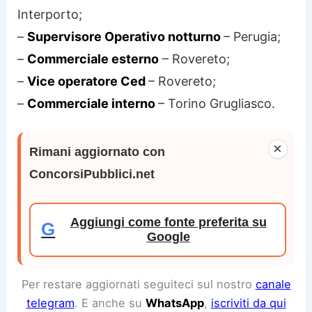
Interporto;
–
Supervisore Operativo notturno
– Perugia;
–
Commerciale esterno
– Rovereto;
–
Vice operatore Ced
– Rovereto;
–
Commerciale interno
– Torino Grugliasco.
×
Rimani aggiornato con
ConcorsiPubblici.net
Aggiungi come fonte preferita su
G
Google
Per restare aggiornati seguiteci sul nostro
canale
telegram
. E anche su
WhatsApp
,
iscriviti da qui