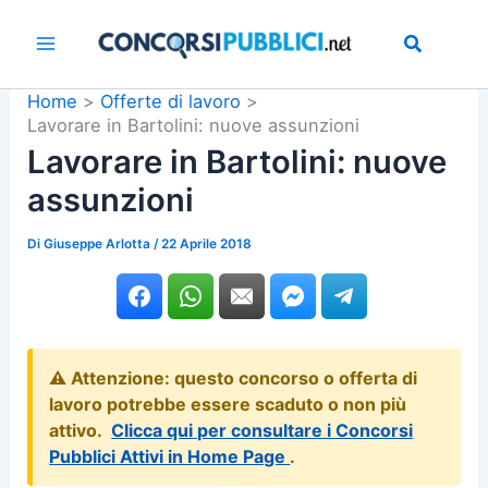
Vai
al
contenuto
Home
Offerte di lavoro
Lavorare in Bartolini: nuove assunzioni
Lavorare in Bartolini: nuove
assunzioni
Di
Giuseppe Arlotta
/
22 Aprile 2018
⚠️ Attenzione: questo concorso o offerta di
lavoro potrebbe essere scaduto o non più
attivo.
Clicca qui per consultare i Concorsi
Pubblici Attivi in Home Page
.