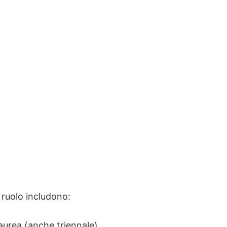
 ruolo includono:
aurea (anche triennale)