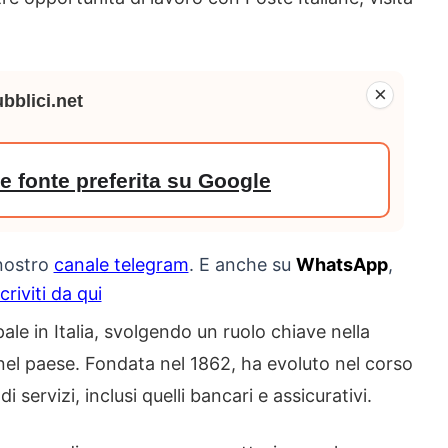
×
bblici.net
 fonte preferita su Google
 nostro
canale telegram
. E anche su
WhatsApp
,
scriviti da qui
pale in Italia, svolgendo un ruolo chiave nella
i nel paese. Fondata nel 1862, ha evoluto nel corso
 servizi, inclusi quelli bancari e assicurativi.