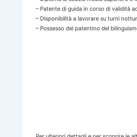
– Patente di guida in corso di validità a
– Disponibilità a lavorare su turni nottu
– Possesso del patentino del bilinguism
Per ulteriori dettagli e per scoprire le a