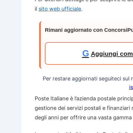
il
sito web ufficiale
.
Rimani aggiornato con ConcorsiPu
G
Aggiungi come
Per restare aggiornati seguiteci sul
i
Poste Italiane è l’azienda postale princi
gestione dei servizi postali e finanziar
degli anni per offrire una vasta gamma di