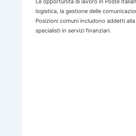
Le opportunità di lavoro in Poste Itali
logistica, la gestione delle comunicazioni
Posizioni comuni includono addetti alla 
specialisti in servizi finanziari.