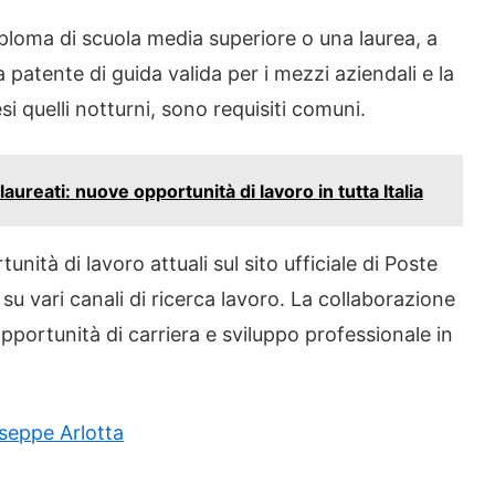
iploma di scuola media superiore o una laurea, a
patente di guida valida per i mezzi aziendali e la
si quelli notturni, sono requisiti comuni.
ureati: nuove opportunità di lavoro in tutta Italia
unità di lavoro attuali sul sito ufficiale di Poste
 su vari canali di ricerca lavoro. La collaborazione
pportunità di carriera e sviluppo professionale in
seppe Arlotta