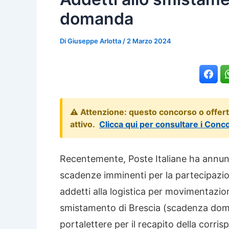
domanda
Di
Giuseppe Arlotta
/
2 Marzo 2024
⚠️ Attenzione: questo concorso o offer
attivo.
Clicca qui per consultare i Conc
Recentemente, Poste Italiane ha annun
scadenze imminenti per la partecipazione
addetti alla logistica per movimentazio
smistamento di Brescia (scadenza doma
portalettere per il recapito della corri