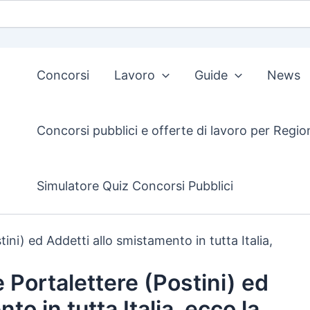
Concorsi
Lavoro
Guide
News
Concorsi pubblici e offerte di lavoro per Regio
Simulatore Quiz Concorsi Pubblici
ini) ed Addetti allo smistamento in tutta Italia,
 Portalettere (Postini) ed
to in tutta Italia, ecco la