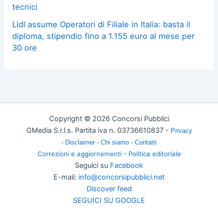
tecnici
Lidl assume Operatori di Filiale in Italia: basta il
diploma, stipendio fino a 1.155 euro al mese per
30 ore
Copyright © 2026 Concorsi Pubblici
GMedia S.r.l.s. Partita iva n. 03736610837 -
Privacy
-
Disclaimer
-
Chi siamo -
Contatti
Correzioni e aggiornamenti
-
Politica editoriale
Seguici su
Facebook
E-mail:
info@concorsipubblici.net
Discover feed
SEGUICI SU GOOGLE