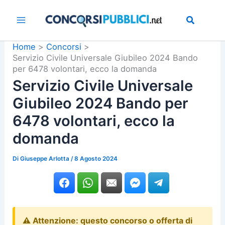
Vai
al
contenuto
Home
Concorsi
Servizio Civile Universale Giubileo 2024 Bando
per 6478 volontari, ecco la domanda
Servizio Civile Universale
Giubileo 2024 Bando per
6478 volontari, ecco la
domanda
Di
Giuseppe Arlotta
/
8 Agosto 2024
⚠️ Attenzione: questo concorso o offerta di