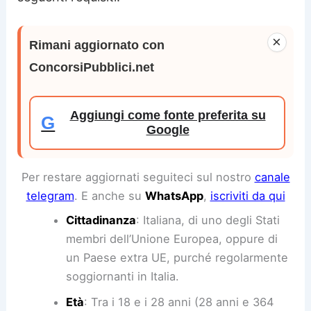
×
Rimani aggiornato con
ConcorsiPubblici.net
Aggiungi come fonte preferita su
G
Google
Per restare aggiornati seguiteci sul nostro
canale
telegram
. E anche su
WhatsApp
,
iscriviti da qui
Cittadinanza
: Italiana, di uno degli Stati
membri dell’Unione Europea, oppure di
un Paese extra UE, purché regolarmente
soggiornanti in Italia.
Età
: Tra i 18 e i 28 anni (28 anni e 364