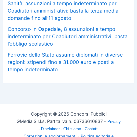
Sanità, assunzioni a tempo indeterminato per
Coadiutori amministrativi: basta la terza media,
domande fino all’11 agosto
Concorso in Ospedale, 8 assunzioni a tempo
indeterminato per Coadiutori amministrativi: basta
l’obbligo scolastico
Ferrovie dello Stato assume diplomati in diverse
regioni: stipendi fino a 31.000 euro e posti a
tempo indeterminato
Copyright © 2026 Concorsi Pubblici
GMedia S.r.l.s. Partita iva n. 03736610837 -
Privacy
-
Disclaimer
-
Chi siamo -
Contatti
Correzioni e aggiornamenti
-
Politica editoriale