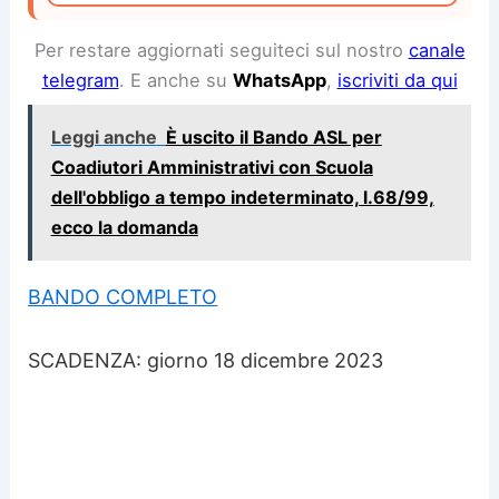
Per restare aggiornati seguiteci sul nostro
canale
telegram
. E anche su
WhatsApp
,
iscriviti da qui
Leggi anche
È uscito il Bando ASL per
Coadiutori Amministrativi con Scuola
dell'obbligo a tempo indeterminato, l.68/99,
ecco la domanda
BANDO COMPLETO
SCADENZA: giorno 18 dicembre 2023