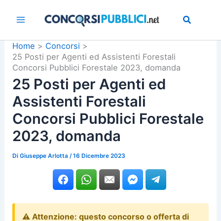
Vai
al
contenuto
Home
Concorsi
25 Posti per Agenti ed Assistenti Forestali
Concorsi Pubblici Forestale 2023, domanda
25 Posti per Agenti ed
Assistenti Forestali
Concorsi Pubblici Forestale
2023, domanda
Di
Giuseppe Arlotta
/
16 Dicembre 2023
⚠️ Attenzione: questo concorso o offerta di