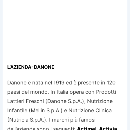
L’AZIENDA: DANONE
Danone è nata nel 1919 ed è presente in 120
paesi del mondo. In Italia opera con Prodotti
Lattieri Freschi (Danone S.p.A.), Nutrizione
Infantile (Mellin S.p.A.) e Nutrizione Clinica
(Nutricia S.p.A.). I marchi più famosi
dell’azienda sono i seguenti:
Actimel, Activia,