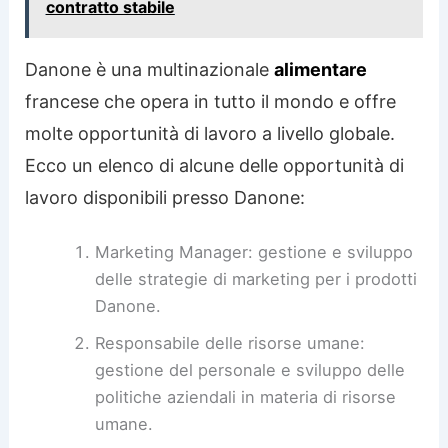
contratto stabile
Danone è una multinazionale
alimentare
francese che opera in tutto il mondo e offre
molte opportunità di lavoro a livello globale.
Ecco un elenco di alcune delle opportunità di
lavoro disponibili presso Danone:
Marketing Manager: gestione e sviluppo
delle strategie di marketing per i prodotti
Danone.
Responsabile delle risorse umane:
gestione del personale e sviluppo delle
politiche aziendali in materia di risorse
umane.