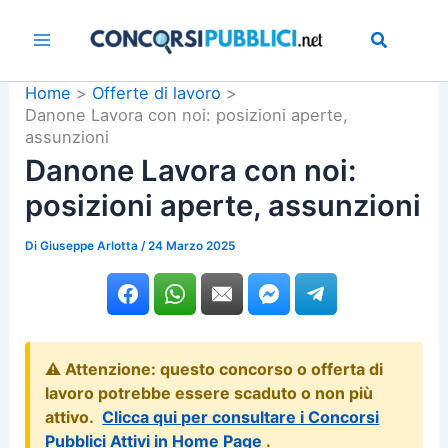
Vai
al
contenuto
Home
Offerte di lavoro
Danone Lavora con noi: posizioni aperte,
assunzioni
Danone Lavora con noi:
posizioni aperte, assunzioni
Di
Giuseppe Arlotta
/
24 Marzo 2025
⚠️ Attenzione: questo concorso o offerta di
lavoro potrebbe essere scaduto o non più
attivo.
Clicca qui per consultare i Concorsi
Pubblici Attivi in Home Page
.