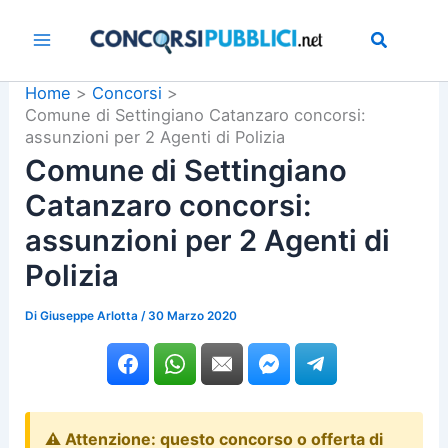
Vai
al
contenuto
Home
Concorsi
Comune di Settingiano Catanzaro concorsi:
assunzioni per 2 Agenti di Polizia
Comune di Settingiano
Catanzaro concorsi:
assunzioni per 2 Agenti di
Polizia
Di
Giuseppe Arlotta
/
30 Marzo 2020
⚠️ Attenzione: questo concorso o offerta di