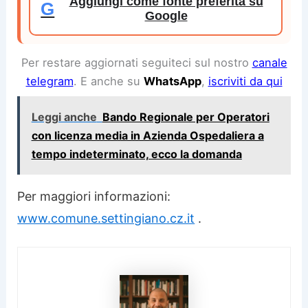
Aggiungi come fonte preferita su
G
Google
Per restare aggiornati seguiteci sul nostro
canale
telegram
. E anche su
WhatsApp
,
iscriviti da qui
Leggi anche
Bando Regionale per Operatori
con licenza media in Azienda Ospedaliera a
tempo indeterminato, ecco la domanda
Per maggiori informazioni:
www.comune.settingiano.cz.it
.