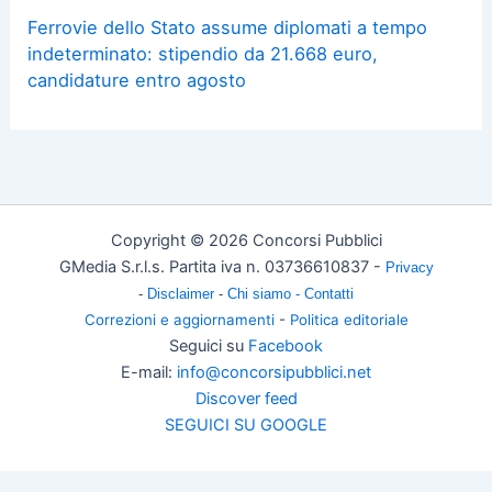
Ferrovie dello Stato assume diplomati a tempo
indeterminato: stipendio da 21.668 euro,
candidature entro agosto
Copyright © 2026 Concorsi Pubblici
GMedia S.r.l.s. Partita iva n. 03736610837 -
Privacy
-
Disclaimer
-
Chi siamo -
Contatti
Correzioni e aggiornamenti
-
Politica editoriale
Seguici su
Facebook
E-mail:
info@concorsipubblici.net
Discover feed
SEGUICI SU GOOGLE
Change privacy settings