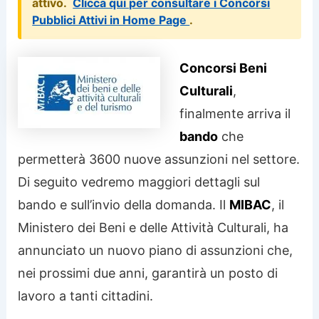
attivo.
Clicca qui per consultare i Concorsi
Pubblici Attivi in Home Page
.
Concorsi Beni
Culturali
,
finalmente arriva il
bando
che
permetterà 3600 nuove assunzioni nel settore.
Di seguito vedremo maggiori dettagli sul
bando e sull’invio della domanda. Il
MIBAC
, il
Ministero dei Beni e delle Attività Culturali, ha
annunciato un nuovo piano di assunzioni che,
nei prossimi due anni, garantirà un posto di
lavoro a tanti cittadini.