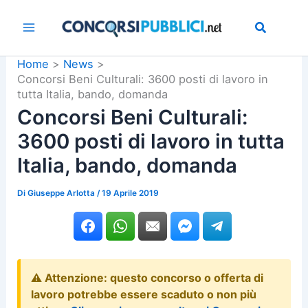
Vai
al
contenuto
Home
News
Concorsi Beni Culturali: 3600 posti di lavoro in
tutta Italia, bando, domanda
Concorsi Beni Culturali:
3600 posti di lavoro in tutta
Italia, bando, domanda
Di
Giuseppe Arlotta
/
19 Aprile 2019
⚠️ Attenzione: questo concorso o offerta di
lavoro potrebbe essere scaduto o non più