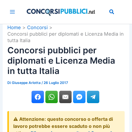
Vai
al
contenuto
Home
Concorsi
Concorsi pubblici per diplomati e Licenza Media in
tutta Italia
Concorsi pubblici per
diplomati e Licenza Media
in tutta Italia
Di
Giuseppe Arlotta
/
26 Luglio 2017
⚠️ Attenzione: questo concorso o offerta di
lavoro potrebbe essere scaduto o non più