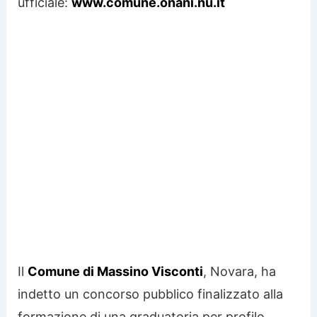
ufficiale:
www.comune.onani.nu.it
Il
Comune di Massino Visconti
, Novara, ha
indetto un concorso pubblico finalizzato alla
formazione di una graduatoria per profilo