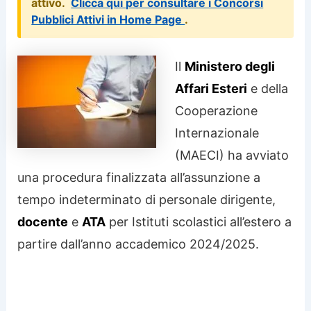
attivo.
Clicca qui per consultare i Concorsi
Pubblici Attivi in Home Page
.
Il
Ministero degli
Affari Esteri
e della
Cooperazione
Internazionale
(MAECI) ha avviato
una procedura finalizzata all’assunzione a
tempo indeterminato di personale dirigente,
docente
e
ATA
per Istituti scolastici all’estero a
partire dall’anno accademico 2024/2025.