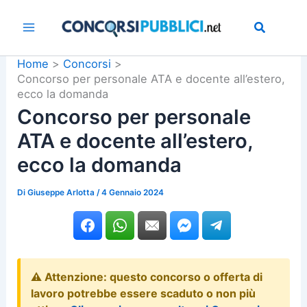
Vai
al
contenuto
Home
Concorsi
Concorso per personale ATA e docente all’estero,
ecco la domanda
Concorso per personale
ATA e docente all’estero,
ecco la domanda
Di
Giuseppe Arlotta
/
4 Gennaio 2024
⚠️ Attenzione: questo concorso o offerta di
lavoro potrebbe essere scaduto o non più