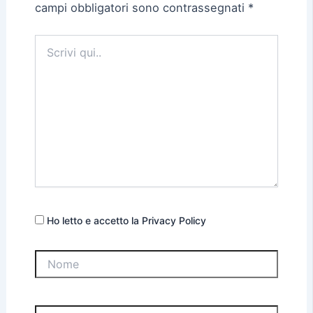
campi obbligatori sono contrassegnati
*
Scrivi
qui..
Ho letto e accetto la Privacy Policy
Nome
Email