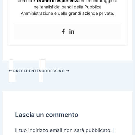
con oltre
15 anni di esperienza
nel monitoraggio e
nell’analisi dei bandi della Pubblica
Amministrazione e delle grandi aziende private.
PRECEDENTE
SUCCESSIVO
Lascia un commento
Il tuo indirizzo email non sarà pubblicato.
I