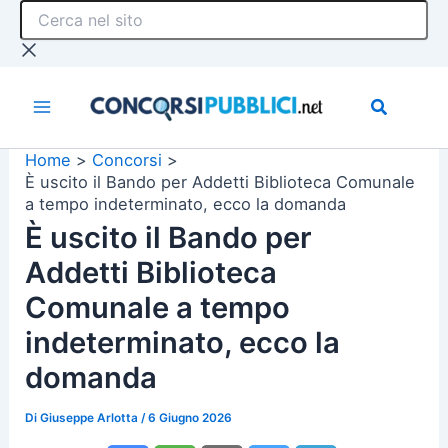
Cerca
Vai
nel
al
sito
contenuto
Home
Concorsi
È uscito il Bando per Addetti Biblioteca Comunale
a tempo indeterminato, ecco la domanda
È uscito il Bando per
Addetti Biblioteca
Comunale a tempo
indeterminato, ecco la
domanda
Di
Giuseppe Arlotta
/
6 Giugno 2026