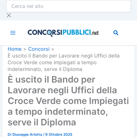
Cerca
Vai
nel
al
sito
contenuto
Home
Concorsi
È uscito il Bando per Lavorare negli Uffici della
Croce Verde come Impiegati a tempo
indeterminato, serve il Diploma
È uscito il Bando per
Lavorare negli Uffici della
Croce Verde come Impiegati
a tempo indeterminato,
serve il Diploma
Di
Giuseppe Arlotta
/
9 Ottobre 2025