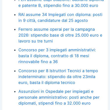
e patente B, stipendio fino a 30.000 euro
RAI assume 34 Impiegati con diploma: posti
in 9 città, candidature dal 25 agosto
Ferrero assume operai per la campagna
2026: stipendio base di oltre 25.000 euro e
lavoro su tre turni
Concorso per 3 impiegati amministrativi:
basta il diploma, contratto di 18 mesi
rinnovabile fino a 36
Concorso per 8 Istruttori Tecnici a tempo
indeterminato: stipendio da oltre 23mila
euro, basta il diploma tecnico
Assunzioni in Ospedale per impiegati e
personale amministrativo: posti anche per
diplomati, stipendi fino a 32.000 euro