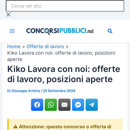
Cerca
Vai
nel
al
sito
contenuto
Home
Offerte di lavoro
Kiko Lavora con noi: offerte di lavoro, posizioni
aperte
Kiko Lavora con noi: offerte
di lavoro, posizioni aperte
Di
Giuseppe Arlotta
/
25 Settembre 2024
⚠️ Attenzione: questo concorso o offerta di