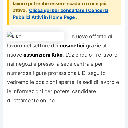
lavoro potrebbe essere scaduto o non più
attivo.
Clicca qui per consultare i Concorsi
Pubblici Attivi in Home Page
.
Nuove offerte di
lavoro nel settore dei
cosmetici
grazie alle
nuove
assunzioni Kiko
. L’azienda offre lavoro
nei negozi e presso la sede centrale per
numerose figure professionali. Di seguito
vedremo le posizioni aperte, le sedi di lavoro e
le informazioni per potersi candidare
direttamente online.