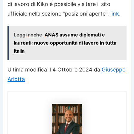
di lavoro di Kiko è possibile visitare il sito
ufficiale nella sezione “posizioni aperte”:
link
.
Leggi anche
ANAS assume diplomati e
laureati: nuove opportunità di lavoro in tutta
Italia
Ultima modifica il 4 Ottobre 2024 da
Giuseppe
Arlotta