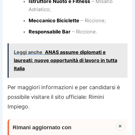
Istruttore Nuoto e Fitness
– Misano
Adriatico;
Meccanico Biciclette
– Riccione;
Responsabile Bar
– Riccione.
Leggi anche
ANAS assume diplomati e
laureati: nuove opportunità di lavoro in tutta
Italia
Per maggiori informazioni e per candidarsi è
possibile visitare il sito ufficiale: Rimini
Impiego.
×
Rimani aggiornato con