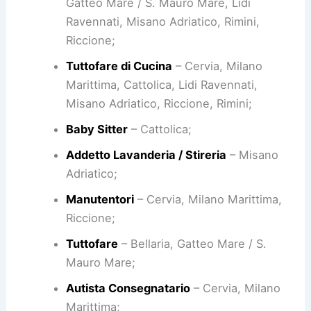
Gatteo Mare / S. Mauro Mare, Lidi
Ravennati, Misano Adriatico, Rimini,
Riccione;
Tuttofare di Cucina
– Cervia, Milano
Marittima, Cattolica, Lidi Ravennati,
Misano Adriatico, Riccione, Rimini;
Baby Sitter
– Cattolica;
Addetto Lavanderia / Stireria
– Misano
Adriatico;
Manutentori
– Cervia, Milano Marittima,
Riccione;
Tuttofare
– Bellaria, Gatteo Mare / S.
Mauro Mare;
Autista Consegnatario
– Cervia, Milano
Marittima;