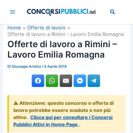
Vai
al
contenuto
Home
Offerte di lavoro
Offerte di lavoro a Rimini – Lavoro Emilia Romagna
Offerte di lavoro a Rimini –
Lavoro Emilia Romagna
Di
Giuseppe Arlotta
/
4 Aprile 2018
⚠️ Attenzione: questo concorso o offerta di
lavoro potrebbe essere scaduto o non più
attivo.
Clicca qui per consultare i Concorsi
Pubblici Attivi in Home Page
.