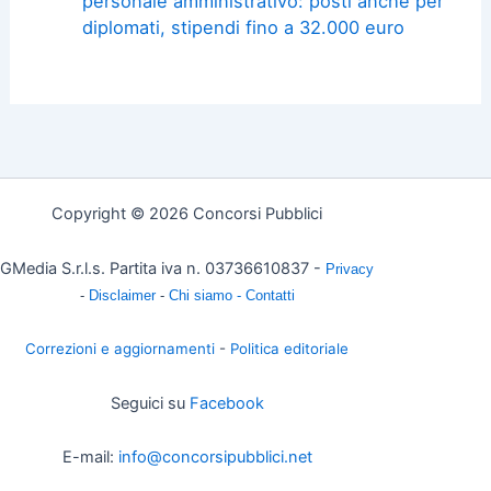
personale amministrativo: posti anche per
diplomati, stipendi fino a 32.000 euro
Copyright © 2026 Concorsi Pubblici
GMedia S.r.l.s. Partita iva n. 03736610837 -
Privacy
-
Disclaimer
-
Chi siamo -
Contatti
Correzioni e aggiornamenti
-
Politica editoriale
Seguici su
Facebook
E-mail:
info@concorsipubblici.net