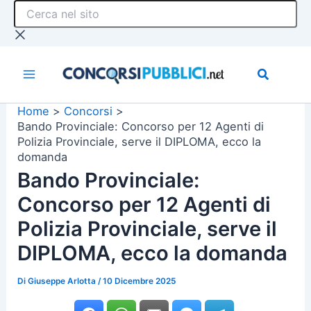
Cerca
Vai
nel
al
sito
contenuto
Home
Concorsi
Bando Provinciale: Concorso per 12 Agenti di
Polizia Provinciale, serve il DIPLOMA, ecco la
domanda
Bando Provinciale:
Concorso per 12 Agenti di
Polizia Provinciale, serve il
DIPLOMA, ecco la domanda
Di
Giuseppe Arlotta
/
10 Dicembre 2025