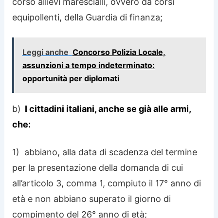
corso allievi marescialli, ovvero da corsi
equipollenti, della Guardia di finanza;
Leggi anche
Concorso Polizia Locale,
assunzioni a tempo indeterminato:
opportunità per diplomati
b)
I cittadini italiani, anche se già alle armi,
che:
1) abbiano, alla data di scadenza del termine
per la presentazione della domanda di cui
all’articolo 3, comma 1, compiuto il 17° anno di
età e non abbiano superato il giorno di
compimento del 26° anno di età;