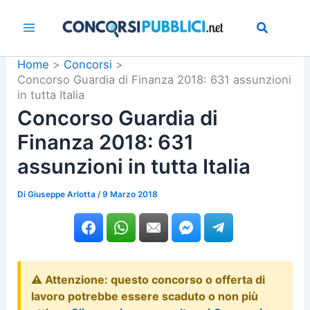
Vai
al
contenuto
Home
Concorsi
Concorso Guardia di Finanza 2018: 631 assunzioni
in tutta Italia
Concorso Guardia di
Finanza 2018: 631
assunzioni in tutta Italia
Di
Giuseppe Arlotta
/
9 Marzo 2018
⚠️ Attenzione: questo concorso o offerta di
lavoro potrebbe essere scaduto o non più