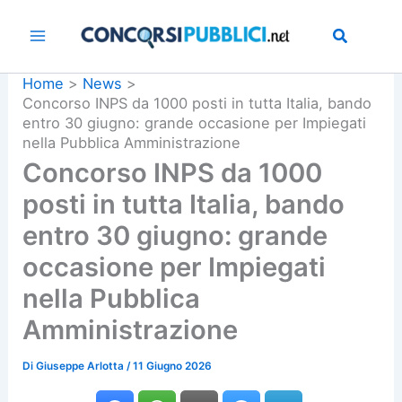
Vai
al
contenuto
Home
News
Concorso INPS da 1000 posti in tutta Italia, bando
entro 30 giugno: grande occasione per Impiegati
nella Pubblica Amministrazione
Concorso INPS da 1000
posti in tutta Italia, bando
entro 30 giugno: grande
occasione per Impiegati
nella Pubblica
Amministrazione
Di
Giuseppe Arlotta
/
11 Giugno 2026