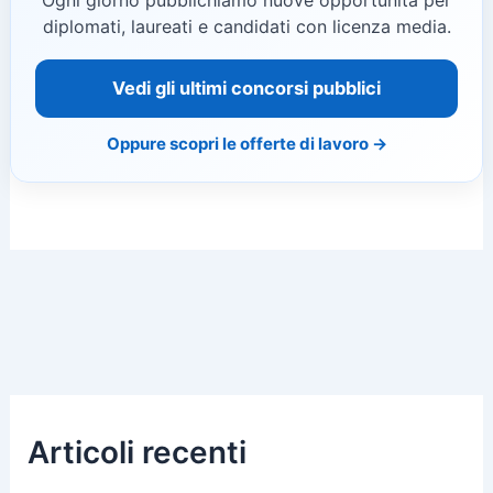
Ogni giorno pubblichiamo nuove opportunità per
diplomati, laureati e candidati con licenza media.
Vedi gli ultimi concorsi pubblici
Oppure scopri le offerte di lavoro →
Articoli recenti