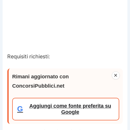
Requisiti richiesti:
×
Rimani aggiornato con
ConcorsiPubblici.net
Aggiungi come fonte preferita su
G
Google