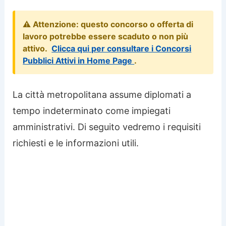
⚠️ Attenzione: questo concorso o offerta di
lavoro potrebbe essere scaduto o non più
attivo.
Clicca qui per consultare i Concorsi
Pubblici Attivi in Home Page
.
La città metropolitana assume diplomati a
tempo indeterminato come impiegati
amministrativi. Di seguito vedremo i requisiti
richiesti e le informazioni utili.