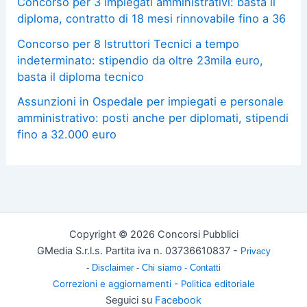
Concorso per 3 impiegati amministrativi: basta il
diploma, contratto di 18 mesi rinnovabile fino a 36
Concorso per 8 Istruttori Tecnici a tempo
indeterminato: stipendio da oltre 23mila euro,
basta il diploma tecnico
Assunzioni in Ospedale per impiegati e personale
amministrativo: posti anche per diplomati, stipendi
fino a 32.000 euro
Copyright © 2026 Concorsi Pubblici
GMedia S.r.l.s. Partita iva n. 03736610837 -
Privacy
-
Disclaimer
-
Chi siamo -
Contatti
Correzioni e aggiornamenti
-
Politica editoriale
Seguici su
Facebook