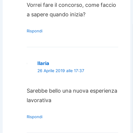
Vorrei fare il concorso, come faccio
a sapere quando inizia?
Rispondi
Ilaria
26 Aprile 2019 alle 17:37
Sarebbe bello una nuova esperienza
lavorativa
Rispondi