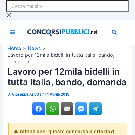
Cerca
Vai
nel
al
sito
contenuto
Home
News
Lavoro per 12mila bidelli in tutta Italia, bando,
domanda
Lavoro per 12mila bidelli in
tutta Italia, bando, domanda
Di
Giuseppe Arlotta
/
14 Aprile 2019
⚠️ Attenzione: questo concorso o offerta di