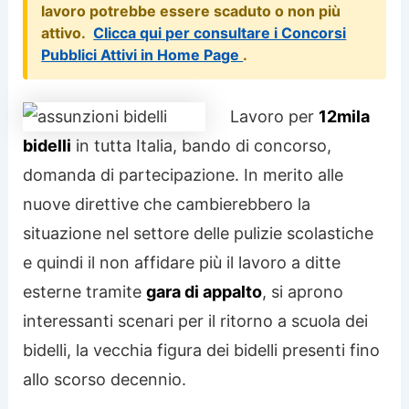
lavoro potrebbe essere scaduto o non più
attivo.
Clicca qui per consultare i Concorsi
Pubblici Attivi in Home Page
.
Lavoro per
12mila
bidelli
in tutta Italia, bando di concorso,
domanda di partecipazione. In merito alle
nuove direttive che cambierebbero la
situazione nel settore delle pulizie scolastiche
e quindi il non affidare più il lavoro a ditte
esterne tramite
gara di appalto
, si aprono
interessanti scenari per il ritorno a scuola dei
bidelli, la vecchia figura dei bidelli presenti fino
allo scorso decennio.