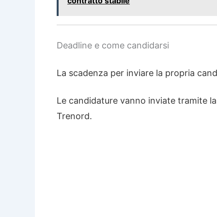
contratto stabile
Deadline e come candidarsi
La scadenza per inviare la propria can
Le candidature vanno inviate tramite l
Trenord.