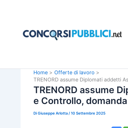
Vai
al
contenuto
Home
Offerte di lavoro
TRENORD assume Diplomati addetti As
TRENORD assume Dipl
e Controllo, domanda
Di
Giuseppe Arlotta
/
10 Settembre 2025