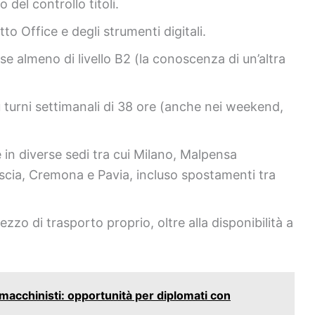
o del controllo titoli.
tto Office e degli strumenti digitali.
e almeno di livello B2 (la conoscenza di un’altra
u turni settimanali di 38 ore (anche nei weekend,
e in diverse sedi tra cui Milano, Malpensa
scia, Cremona e Pavia, incluso spostamenti tra
zo di trasporto proprio, oltre alla disponibilità a
 macchinisti: opportunità per diplomati con