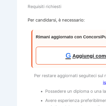
Requisiti richiesti
Per candidarsi, è necessario:
Rimani aggiornato con ConcorsiPu
G
Aggiungi come
Per restare aggiornati seguiteci sul
i
Possedere un diploma o una la
Avere esperienza preferibilmen