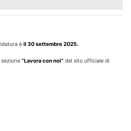
didatura è
il 30 settembre 2025.
a sezione
“Lavora con noi”
del sito ufficiale di