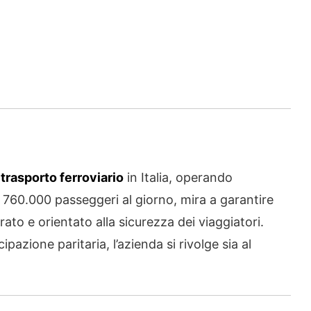
l
trasporto ferroviario
in Italia, operando
 760.000 passeggeri al giorno, mira a garantire
grato e orientato alla sicurezza dei viaggiatori.
azione paritaria, l’azienda si rivolge sia al