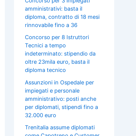
Concorso per 3 impiegati
amministrativi: basta il
diploma, contratto di 18 mesi
rinnovabile fino a 36
Concorso per 8 Istruttori
Tecnici a tempo
indeterminato: stipendio da
oltre 23mila euro, basta il
diploma tecnico
Assunzioni in Ospedale per
impiegati e personale
amministrativo: posti anche
per diplomati, stipendi fino a
32.000 euro
Trenitalia assume diplomati
come Capotreno e Customer