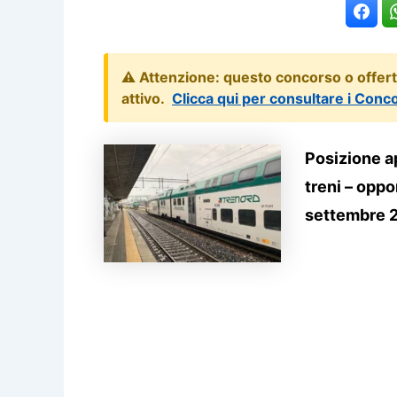
⚠️ Attenzione: questo concorso o offer
attivo.
Clicca qui per consultare i Conc
Posizione ap
treni – opp
settembre 