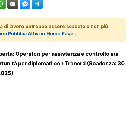
ta di lavoro potrebbe essere scaduto o non più
orsi Pubblici Attivi in Home Page
.
erta: Operatori per assistenza e controllo sui
ortunità per diplomati con Trenord (Scadenza: 30
2025)