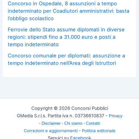
Concorso in Ospedale, 8 assunzioni a tempo
indeterminato per Coadiutori amministrativi: basta
l’obbligo scolastico
Ferrovie dello Stato assume diplomati in diverse
regioni: stipendi fino a 31.000 euro e posti a
tempo indeterminato
Concorso comunale per diplomati: assunzione a
tempo indeterminato nell’Area degli Istruttori
Copyright © 2026 Concorsi Pubblici
GMedia S.r.l.s. Partita iva n. 03736610837 -
Privacy
-
Disclaimer
-
Chi siamo -
Contatti
Correzioni e aggiornamenti
-
Politica editoriale
Seguici su
Facebook