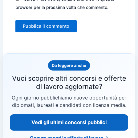
browser per la prossima volta che commento.
Da leggere anche
Vuoi scoprire altri concorsi e offerte
di lavoro aggiornate?
Ogni giorno pubblichiamo nuove opportunità per
diplomati, laureati e candidati con licenza media.
Vedi gli ultimi concorsi pubblici
Oppure scopri le offerte di lavoro →