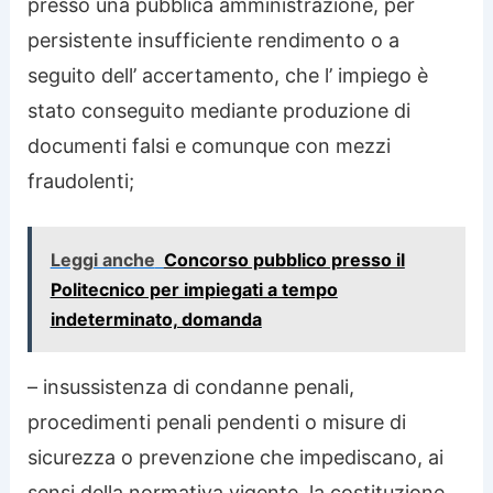
presso una pubblica amministrazione, per
persistente insufficiente rendimento o a
seguito dell’ accertamento, che l’ impiego è
stato conseguito mediante produzione di
documenti falsi e comunque con mezzi
fraudolenti;
Leggi anche
Concorso pubblico presso il
Politecnico per impiegati a tempo
indeterminato, domanda
– insussistenza di condanne penali,
procedimenti penali pendenti o misure di
sicurezza o prevenzione che impediscano, ai
sensi della normativa vigente, la costituzione