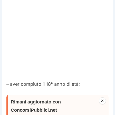
– aver compiuto il 18° anno di età;
×
Rimani aggiornato con
ConcorsiPubblici.net