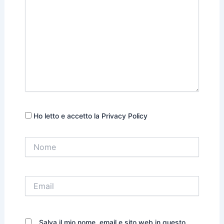
Ho letto e accetto la Privacy Policy
Nome
Email
Salva il mio nome, email e sito web in questo