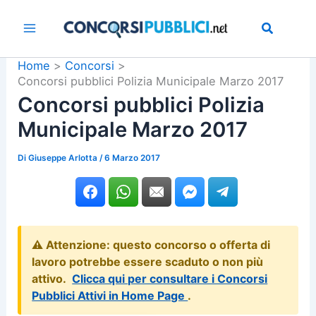
Vai
al
contenuto
Home
Concorsi
Concorsi pubblici Polizia Municipale Marzo 2017
Concorsi pubblici Polizia
Municipale Marzo 2017
Di
Giuseppe Arlotta
/
6 Marzo 2017
⚠️ Attenzione: questo concorso o offerta di
lavoro potrebbe essere scaduto o non più
attivo.
Clicca qui per consultare i Concorsi
Pubblici Attivi in Home Page
.