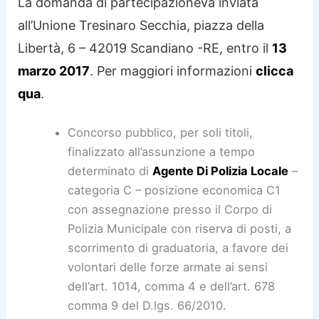
La domanda di partecipazioneva inviata
all’Unione Tresinaro Secchia, piazza della
Libertà, 6 – 42019 Scandiano -RE, entro il
13
marzo 2017
. Per maggiori informazioni
clicca
qua
.
Concorso pubblico, per soli titoli,
finalizzato all’assunzione a tempo
determinato di
Agente Di Polizia Locale
–
categoria C – posizione economica C1
con assegnazione presso il Corpo di
Polizia Municipale con riserva di posti, a
scorrimento di graduatoria, a favore dei
volontari delle forze armate ai sensi
dell’art. 1014, comma 4 e dell’art. 678
comma 9 del D.lgs. 66/2010.