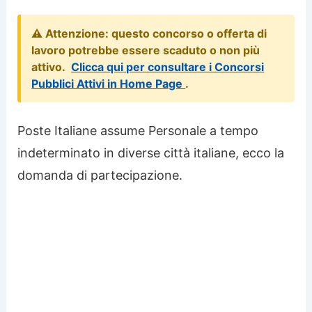
⚠️ Attenzione: questo concorso o offerta di
lavoro potrebbe essere scaduto o non più
attivo.
Clicca qui per consultare i Concorsi
Pubblici Attivi in Home Page
.
Poste Italiane assume Personale a tempo
indeterminato in diverse città italiane, ecco la
domanda di partecipazione.